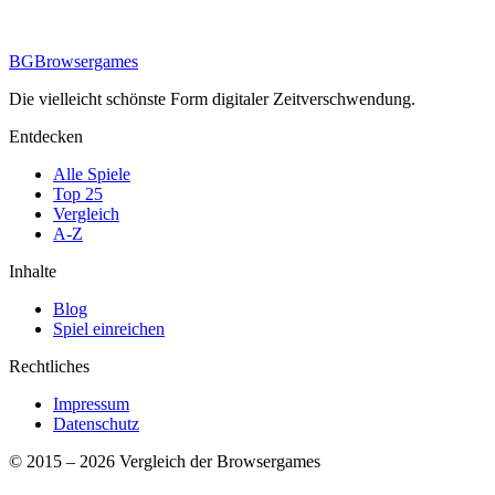
BG
Browsergames
Die vielleicht schönste Form digitaler Zeitverschwendung.
Entdecken
Alle Spiele
Top 25
Vergleich
A-Z
Inhalte
Blog
Spiel einreichen
Rechtliches
Impressum
Datenschutz
© 2015 –
2026
Vergleich der Browsergames